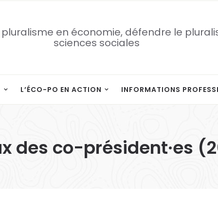
 pluralisme en économie, défendre le plural
sciences sociales
S
L’ÉCO-PO EN ACTION
INFORMATIONS PROFESS
 des co-président·es (