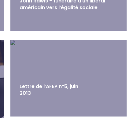
John Rawls – Itinéraire d’un libéral
américain vers l’égalité sociale
Lettre de l’AFEP n°5, juin
2013