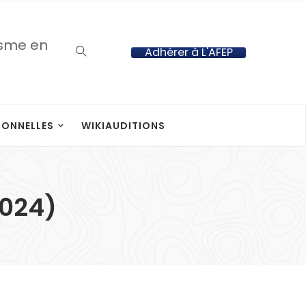
isme en
Adhérer à L'AFEP
IONNELLES
WIKIAUDITIONS
2024)