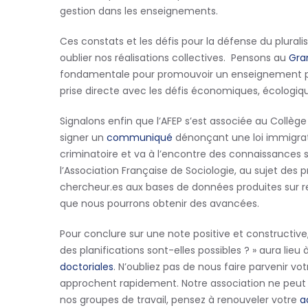
gestion dans les enseignements.
Ces constats et les défis pour la défense du pluralis
oublier nos réalisations collectives. Pensons au
Gra
fondamentale pour promouvoir un enseignement plura
prise directe avec les défis économiques, écologiq
Signalons enfin que l’AFEP s’est associée au Coll
signer un
communiqué
dénonçant une loi immigrat
criminatoire et va à l’encontre des connaissances scie
l’Association Française de Sociologie, au sujet des
chercheur.es aux bases de données produites sur res
que nous pourrons obtenir des avancées.
Pour conclure sur une note positive et constructiv
des planifications sont-elles possibles ? » aura lieu à
doctoriales
. N’oubliez pas de nous faire parvenir vot
approchent rapidement. Notre association ne peut v
nos groupes de travail, pensez à renouveler votre
a