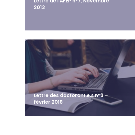
Lettre de l’AFEP n°7, Novembre
2013
Lettre des doctorant.e.s n°3 –
février 2018