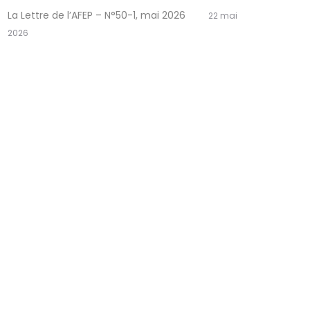
La Lettre de l’AFEP – N°50-1, mai 2026
22 mai
2026