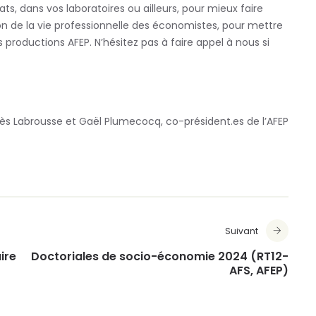
ts, dans vos laboratoires ou ailleurs, pour mieux faire
n de la vie professionnelle des économistes, pour mettre
s productions AFEP. N’hésitez pas à faire appel à nous si
ès Labrousse et Gaël Plumecocq, co-président.es de l’AFEP
Suivant
ire
Doctoriales de socio-économie 2024 (RT12-
AFS, AFEP)