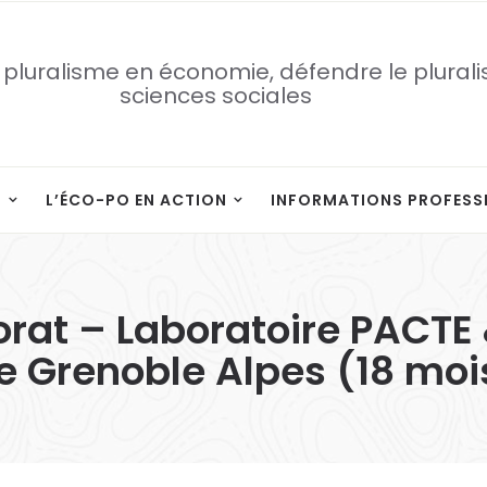
 pluralisme en économie, défendre le plural
sciences sociales
S
L’ÉCO-PO EN ACTION
INFORMATIONS PROFESS
orat – Laboratoire PACTE 
e Grenoble Alpes (18 moi