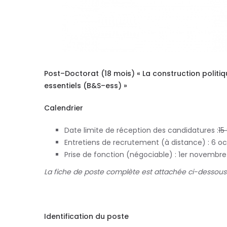
Post
–
Doctorat (18 mois)
«
La construction politi
essentiels
(B&S
–
ess)
»
Calendrier
Date limite de réception des candidatures :
15
Entretiens de recrutement (à distance) :
6 oc
Prise de fonction (négociable) :
1
er
novembre
La fiche de poste complète est attachée ci-dessous
Identification du poste