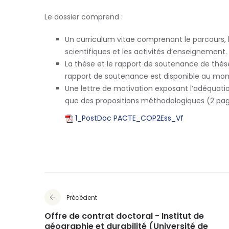
Le dossier comprend :
Un curriculum vitae comprenant le parcours, la 
scientifiques et les activités d
’enseignement.
La thèse et le rapport de soutenance de thèse
rapport de soutenance est disponible au mom
Une lettre de motivation exposant l
’adéquatio
que des propositions méthodologiques (2 p
1_PostDoc PACTE_COP2Ess_Vf
Précédent
Offre de contrat doctoral - Institut de
géographie et durabilité (Université de