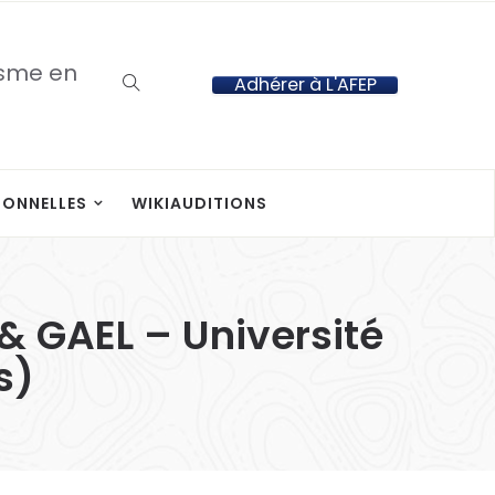
isme en
Adhérer à L'AFEP
IONNELLES
WIKIAUDITIONS
& GAEL – Université
s)