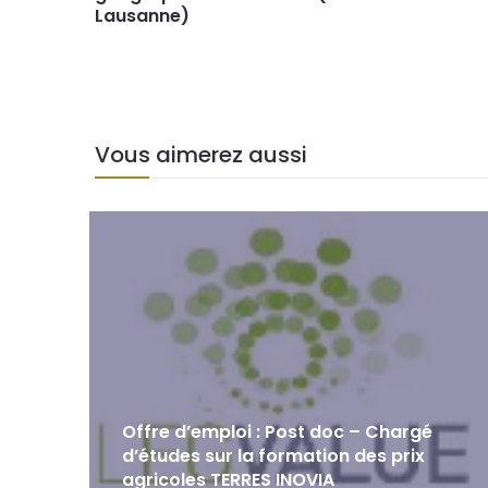
Lausanne)
Vous aimerez aussi
Offre d’emploi : Post doc – Chargé
d’études sur la formation des prix
agricoles TERRES INOVIA