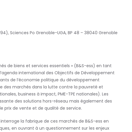
194), Sciences Po Grenoble-UGA, BP 48 –
38040 Grenoble
hés de biens et services essentiels » (B&S-ess) en
tant
l
’agenda international des Objectifs de
Développement
ants de l
’économie politique du
développement
ôle des marchés dans la lutte contre
la pauvreté et
tionales, business à impact, PME-
TPE nationales). Les
ssante des solutions hors-
réseau mais également des
de prix de vente et de
qualité de service.
 interroge la fabrique de ces
marchés de B&S-ess en
iques, en ouvrant à un
questionnement sur les enjeux