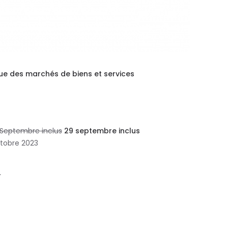
que des marchés de biens et service
s
 Septembre
inclus
29 septembre inclus
tobre 2023
.