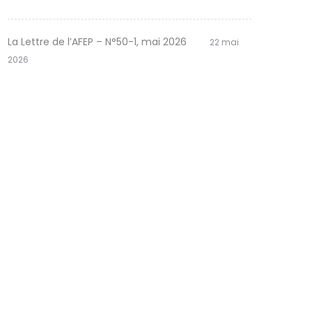
La Lettre de l’AFEP – N°50-1, mai 2026
22 mai
2026