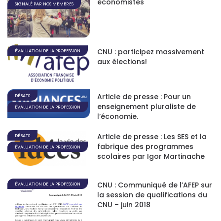
économistes
SIGNALÉ PAR NOS MEMBRES
CNU : participez massivement
ÉVALUATION DE LA PROFESSION
aux élections!
Article de presse : Pour un
DÉBATS
enseignement pluraliste de
ÉVALUATION DE LA PROFESSION
l’économie.
Article de presse : Les SES et la
DÉBATS
fabrique des programmes
ÉVALUATION DE LA PROFESSION
scolaires par Igor Martinache
CNU : Communiqué de l’AFEP sur
ÉVALUATION DE LA PROFESSION
la session de qualifications du
CNU – juin 2018