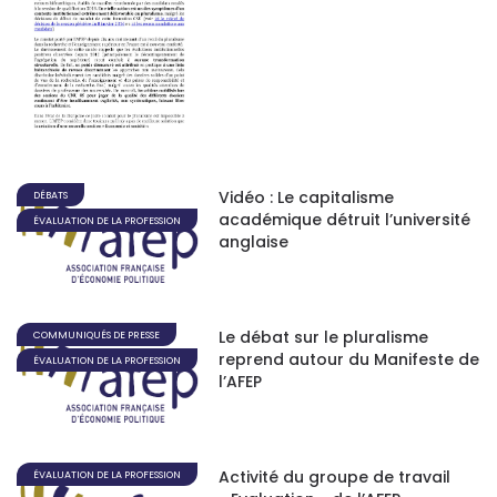
Vidéo : Le capitalisme
DÉBATS
académique détruit l’université
ÉVALUATION DE LA PROFESSION
anglaise
Le débat sur le pluralisme
COMMUNIQUÉS DE PRESSE
reprend autour du Manifeste de
ÉVALUATION DE LA PROFESSION
l’AFEP
Activité du groupe de travail
ÉVALUATION DE LA PROFESSION