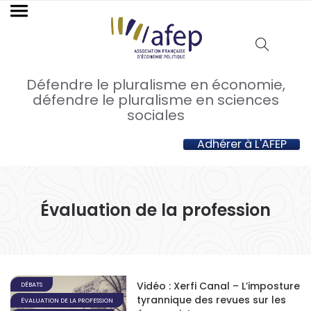
Défendre le pluralisme en économie,
défendre le pluralisme en sciences
sociales
Adhérer à L'AFEP
Évaluation de la profession
Vidéo : Xerfi Canal – L’imposture
DÉBATS
tyrannique des revues sur les
ÉVALUATION DE LA PROFESSION