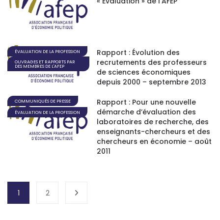
« Evaluation » de l’AFEP
Rapport : Évolution des
ÉVALUATION DE LA PROFESSION
recrutements des professeurs
OUVRAGES ET RAPPORTS PAR
DES MEMBRES DE L'AFEP
de sciences économiques
depuis 2000 – septembre 2013
Rapport : Pour une nouvelle
COMMUNIQUÉS DE PRESSE
démarche d’évaluation des
ÉVALUATION DE LA PROFESSION
laboratoires de recherche, des
enseignants-chercheurs et des
chercheurs en économie – août
2011
1
2