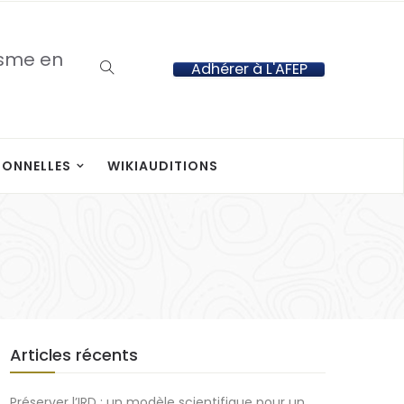
isme en
Adhérer à L'AFEP
IONNELLES
WIKIAUDITIONS
Articles récents
Préserver l’IRD : un modèle scientifique pour un