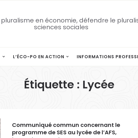
 pluralisme en économie, défendre le plural
sciences sociales
S
L’ÉCO-PO EN ACTION
INFORMATIONS PROFESS
Étiquette :
Lycée
Communiqué commun concernant le
programme de SES au lycée de l’AFS,