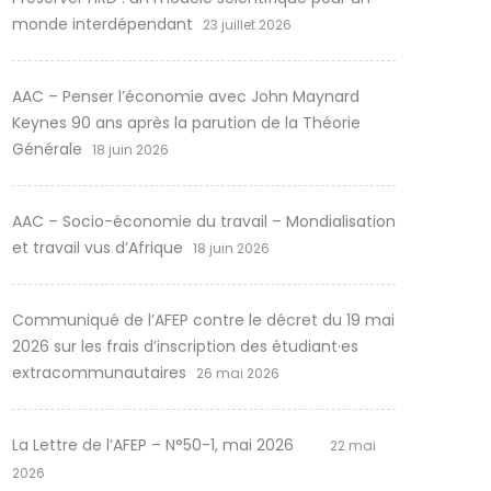
monde interdépendant
23 juillet 2026
AAC – Penser l’économie avec John Maynard
Keynes 90 ans après la parution de la Théorie
Générale
18 juin 2026
AAC – Socio-économie du travail – Mondialisation
et travail vus d’Afrique
18 juin 2026
Communiqué de l’AFEP contre le décret du 19 mai
2026 sur les frais d’inscription des étudiant·es
extracommunautaires
26 mai 2026
La Lettre de l’AFEP – N°50-1, mai 2026
22 mai
2026