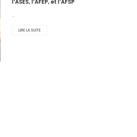
l’ASES, l’AFEP, et l’AFSP
…
LIRE LA SUITE