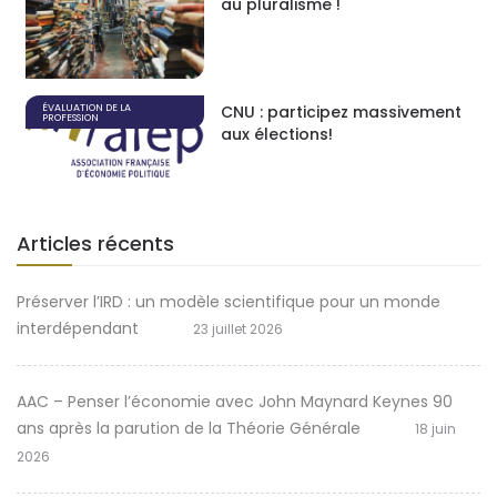
au pluralisme !
ÉVALUATION DE LA
CNU : participez massivement
PROFESSION
aux élections!
Articles récents
Préserver l’IRD : un modèle scientifique pour un monde
interdépendant
23 juillet 2026
AAC – Penser l’économie avec John Maynard Keynes 90
ans après la parution de la Théorie Générale
18 juin
2026