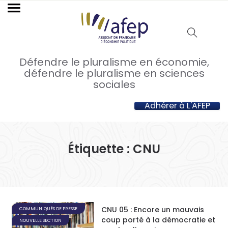
Défendre le pluralisme en économie,
défendre le pluralisme en sciences
sociales
Adhérer à L'AFEP
Étiquette :
CNU
CNU 05 : Encore un mauvais
COMMUNIQUÉS DE PRESSE
coup porté à la démocratie et
NOUVELLE SECTION