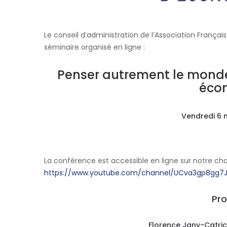
Le conseil d’administration de l’Association Françai
séminaire organisé en ligne :
Penser autrement le monde 
éco
Vendredi 6 
La conférence est accessible en ligne sur notre ch
https://www.youtube.com/channel/UCva3gp8gg7
Pr
Florence Jany-Catri