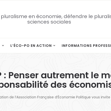
 pluralisme en économie, défendre le plural
sciences sociales
S
L’ÉCO-PO EN ACTION
INFORMATIONS PROFESS
 : Penser autrement le mo
ponsabilité des économi
tion de l’Association Française d’Économie Politique vous invite