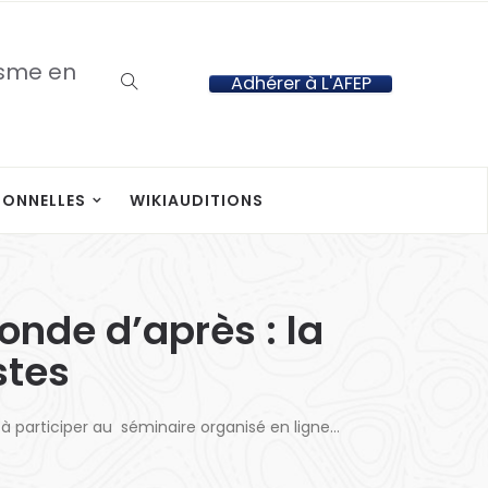
isme en
Adhérer à L'AFEP
IONNELLES
WIKIAUDITIONS
nde d’après : la
stes
 à participer au séminaire organisé en ligne…