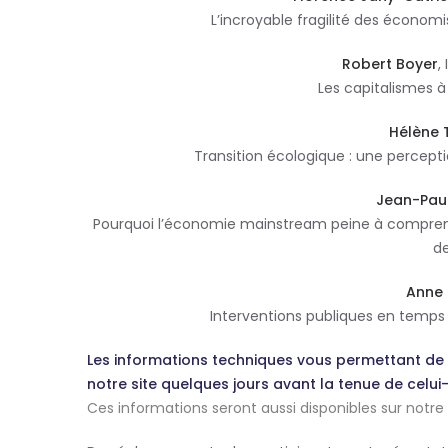
L’incroyable fragilité des économi
Robert Boyer
,
Les capitalismes à
Hélène 
Transition écologique : une percept
Jean-Pau
Pourquoi l’économie mainstream peine à comprendre
de
Anne 
Interventions publiques en temps d
Les informations techniques vous permettant de s
notre site
quelques jours avant la tenue de celui-
Ces informations seront aussi disponibles sur notre