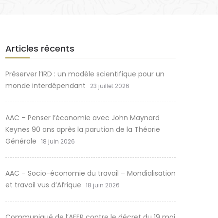
Articles récents
Préserver l’IRD : un modèle scientifique pour un
monde interdépendant
23 juillet 2026
AAC – Penser l’économie avec John Maynard
Keynes 90 ans après la parution de la Théorie
Générale
18 juin 2026
AAC – Socio-économie du travail – Mondialisation
et travail vus d’Afrique
18 juin 2026
Communiqué de l’AFEP contre le décret du 19 mai