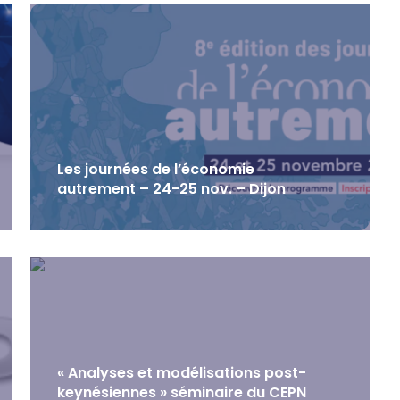
Les journées de l’économie
autrement – 24-25 nov. – Dijon
« Analyses et modélisations post-
keynésiennes » séminaire du CEPN