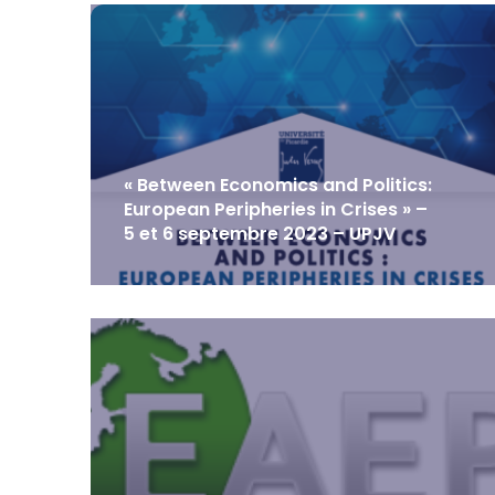
« Between Economics and Politics:
European Peripheries in Crises » –
5 et 6 septembre 2023 – UPJV