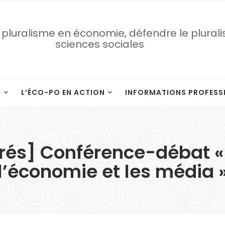
 pluralisme en économie, défendre le plural
sciences sociales
S
L’ÉCO-PO EN ACTION
INFORMATIONS PROFESS
rés] Conférence-débat «
l’économie et les média 