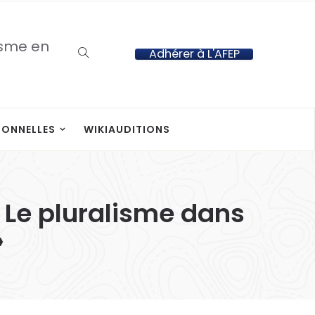
isme en
Adhérer à L'AFEP
IONNELLES
WIKIAUDITIONS
 Le pluralisme dans
»