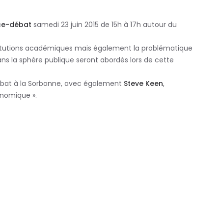
ce-débat
samedi 23 juin 2015 de 15h à 17h autour du
stitutions académiques mais également la problématique
s la sphère publique seront abordés lors de cette
bat à la Sorbonne, avec également
Steve Keen
,
onomique ».