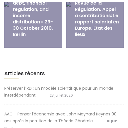
debt, financial
Revue de la
regulation, and
Régulation. Appel
income
à contributions: Le
distribution » 29-
rapport salarial en
30 October 2010,
Europe. État des
Berlin
lieux
Articles récents
Préserver l’IRD : un modèle scientifique pour un monde
interdépendant
23 juillet 2026
AAC – Penser l’économie avec John Maynard Keynes 90
ans après la parution de la Théorie Générale
18 juin