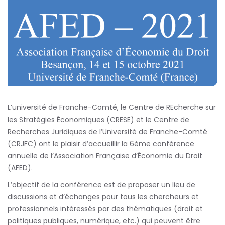
L’université de Franche-Comté, le Centre de REcherche sur
les Stratégies Économiques (CRESE) et le Centre de
Recherches Juridiques de l’Université de Franche-Comté
(CRJFC) ont le plaisir d’accueillir la 6ème conférence
annuelle de l’Association Française d’Économie du Droit
(AFED).
L’objectif de la conférence est de proposer un lieu de
discussions et d’échanges pour tous les chercheurs et
professionnels intéressés par des thématiques (droit et
politiques publiques, numérique, etc.) qui peuvent être