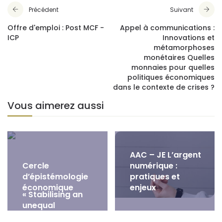
Précédent
Suivant
Offre d'emploi : Post MCF -
Appel à communications :
ICP
Innovations et
métamorphoses
monétaires Quelles
monnaies pour quelles
politiques économiques
dans le contexte de crises ?
Vous aimerez aussi
AAC – JE L’argent
Cercle
numérique :
d’épistémologie
pratiques et
économique
enjeux
« Stabilising an
unequal
economy? Public