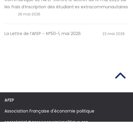
les frais d’inscription des étudiant·es extracommunautaires
26 mai 2026
La Lettre de l’AFEP – N°50-1, mai 2026
22 mai 2026
AFEP
Association Française d'économie politique
secretariat@assoeconomiepolitique.org