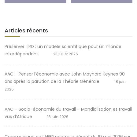
Articles récents
Préserver l’IRD : un modèle scientifique pour un monde
interdépendant
23 juillet 2026
AAC – Penser l’économie avec John Maynard Keynes 90
ans après la parution de la Théorie Générale
18 juin
2026
AAC – Socio-économie du travail – Mondialisation et travail
vus d’Afrique
18 juin 2026
Communiqué de l’AFEP contre le décret du 19 mai 2026 sur