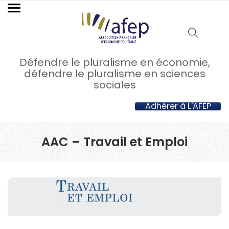
Défendre le pluralisme en économie,
défendre le pluralisme en sciences
sociales
Adhérer à L'AFEP
AAC – Travail et Emploi