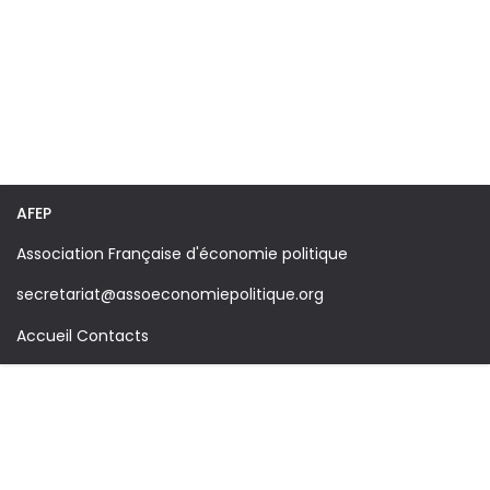
AFEP
Association Française d'économie politique
secretariat@assoeconomiepolitique.org
Accueil
Contacts