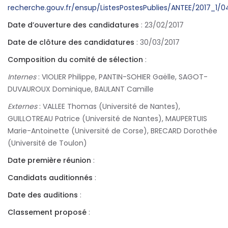
recherche.gouv.fr/ensup/ListesPostesPublies/ANTEE/2017_
Date d’ouverture des candidatures
: 23/02/2017
Date de clôture des candidatures
: 30/03/2017
Composition du comité de sélection
:
Internes
: VIOLIER Philippe, PANTIN-SOHIER Gaëlle, SAGOT-
DUVAUROUX Dominique, BAULANT Camille
Externes
: VALLEE Thomas (Université de Nantes),
GUILLOTREAU Patrice (Université de Nantes), MAUPERTUIS
Marie-Antoinette (Université de Corse), BRECARD Dorothée
(Université de Toulon)
Date première réunion
:
Candidats auditionnés
:
Date des auditions
:
Classement proposé
: